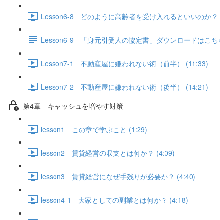
Lesson6-8 どのように高齢者を受け入れるといいのか？（
Lesson6-9 「身元引受人の協定書」ダウンロードはこ
Lesson7-1 不動産屋に嫌われない術（前半） (11:33)
Lesson7-2 不動産屋に嫌われない術（後半） (14:21)
第4章 キャッシュを増やす対策
lesson1 この章で学ぶこと (1:29)
lesson2 賃貸経営の収支とは何か？ (4:09)
lesson3 賃貸経営になぜ手残りが必要か？ (4:40)
lesson4-1 大家としての副業とは何か？ (4:18)