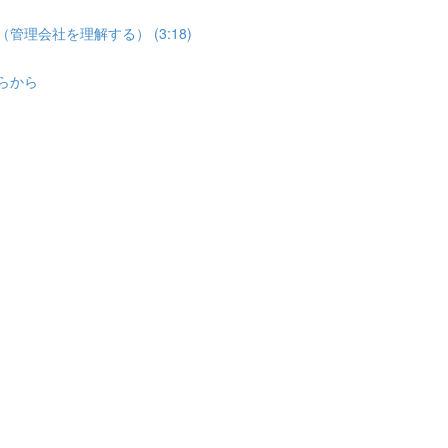
管理会社を理解する） (3:18)
ちらから