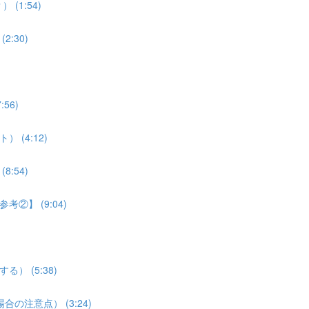
(1:54)
:30)
56)
 (4:12)
:54)
考②】 (9:04)
） (5:38)
合の注意点） (3:24)