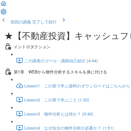
前回の講義
完了して続行
★【不動産投資】キャッシュフ
イントロダクション
この講座のゴール・講師自己紹介 (4:44)
第1章 WEBから物件分析するスキルを身に付ける
Lesson1 この章で学ぶ資料のダウンロードはこちらから
Lesson2 この章で学ぶこと (1:32)
Lesson3 物件分析とは何か？ (0:40)
Lesson4 なぜ自分の物件分析が必要か？ (1:51)