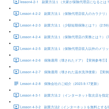
lesson4-2-1 副業方法１（大家が保険代理店になるとは？） 
Lesson 4-2-2 副業方法１（保険代理店収入のカラクリ） (2
Lesson 4-2-3 副業方法１（少額短期保険とは？） (2:59)
Lesson 4-2-4 副業方法１（保険代理店の実務とは？） (7:
Lesson 4-2-5 副業方法１（保険代理店収入以外のメリット）
Lesson 4-2-6 保険適用（壊されたドア）【実例参考①】 (8
Lesson 4-2-7 保険適用（壊された温水洗浄便座）【実例参
Lesson 4-2-8 保険会社のご紹介（2023.9.17更新）
Lesson 4-3-1 副業方法２（インターネット取次店を指定する
Lesson 4-3-2 副業方法2（インターネットを無料とする場