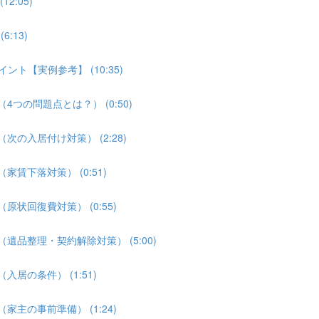
2:05)
:13)
ント【実例参考】 (10:35)
4つの問題点とは？） (0:50)
次の入居付け対策） (2:28)
家賃下落対策） (0:51)
原状回復費対策） (0:55)
遺品整理・契約解除対策） (5:00)
居の条件） (1:51)
家主の事前準備） (1:24)