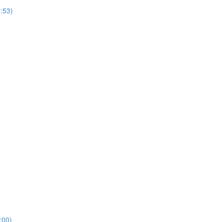
53)
00)