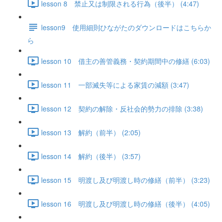
lesson 8 禁止又は制限される行為（後半） (4:47)
lesson9 使用細則ひながたのダウンロードはこちらか
ら
lesson 10 借主の善管義務・契約期間中の修繕 (6:03)
lesson 11 一部滅失等による家賃の減額 (3:47)
lesson 12 契約の解除・反社会的勢力の排除 (3:38)
lesson 13 解約（前半） (2:05)
lesson 14 解約（後半） (3:57)
lesson 15 明渡し及び明渡し時の修繕（前半） (3:23)
lesson 16 明渡し及び明渡し時の修繕（後半） (4:05)