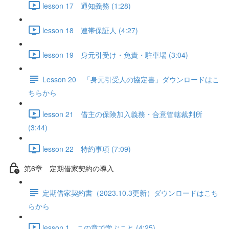
lesson 17 通知義務 (1:28)
lesson 18 連帯保証人 (4:27)
lesson 19 身元引受け・免責・駐車場 (3:04)
Lesson 20 「身元引受人の協定書」ダウンロードはこ
ちらから
lesson 21 借主の保険加入義務・合意管轄裁判所
(3:44)
lesson 22 特約事項 (7:09)
第6章 定期借家契約の導入
定期借家契約書（2023.10.3更新）ダウンロードはこち
らから
lesson 1 この章で学ぶこと (4:25)