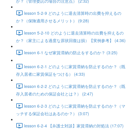
か？（管理委託の場合の注意点） (2:32)
lesson 5-2-9 どのように退去清算時の出費を抑えるの
か？（保険適用させるメリット） (9:28)
lesson 5-2-10 どのように退去清算時の出費を抑えるの
か？（家主による過度な原状回復は損）【実例参考】 (4:36)
lesson 6-1 なぜ家賃滞納の防止をするのか？ (3:25)
lesson 6-2-1 どのように家賃滞納を防止するのか？（既
存入居者に家賃保証をつける） (4:33)
lesson 6-2-2 どのように家賃滞納を防止するのか？（既
存入居者のための保証会社とは？） (2:47)
lesson 6-2-3 どのように家賃滞納を防止するのか？（マ
ッチする保証会社はあるのか？） (3:07)
lesson 6-2-4 【弁護士対談】家賃滞納の対処法 (17:07)