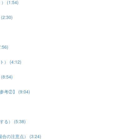
(1:54)
:30)
56)
 (4:12)
:54)
考②】 (9:04)
） (5:38)
合の注意点） (3:24)