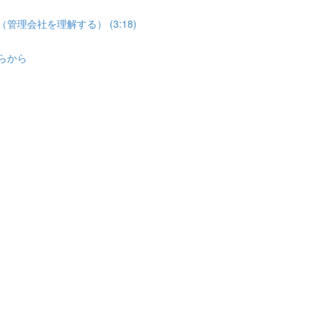
管理会社を理解する） (3:18)
ちらから