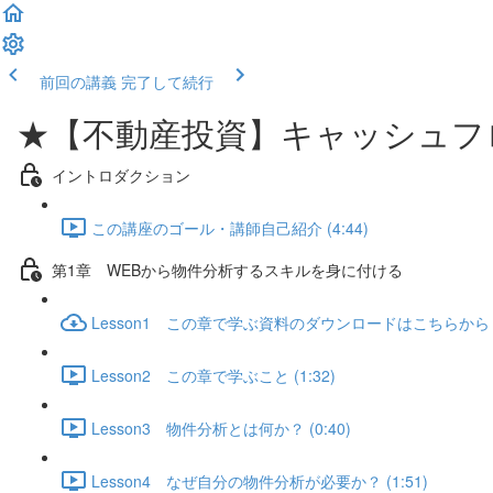
前回の講義
完了して続行
★【不動産投資】キャッシュフ
イントロダクション
この講座のゴール・講師自己紹介 (4:44)
第1章 WEBから物件分析するスキルを身に付ける
Lesson1 この章で学ぶ資料のダウンロードはこちらから
Lesson2 この章で学ぶこと (1:32)
Lesson3 物件分析とは何か？ (0:40)
Lesson4 なぜ自分の物件分析が必要か？ (1:51)