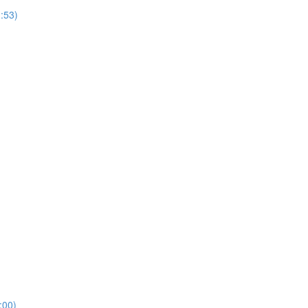
53)
00)