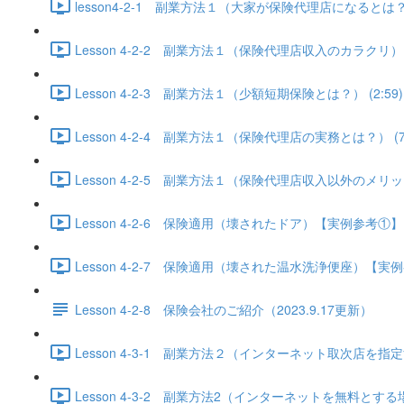
lesson4-2-1 副業方法１（大家が保険代理店になるとは？） 
Lesson 4-2-2 副業方法１（保険代理店収入のカラクリ） (2
Lesson 4-2-3 副業方法１（少額短期保険とは？） (2:59)
Lesson 4-2-4 副業方法１（保険代理店の実務とは？） (7:
Lesson 4-2-5 副業方法１（保険代理店収入以外のメリット）
Lesson 4-2-6 保険適用（壊されたドア）【実例参考①】 (8
Lesson 4-2-7 保険適用（壊された温水洗浄便座）【実例参
Lesson 4-2-8 保険会社のご紹介（2023.9.17更新）
Lesson 4-3-1 副業方法２（インターネット取次店を指定する
Lesson 4-3-2 副業方法2（インターネットを無料とする場