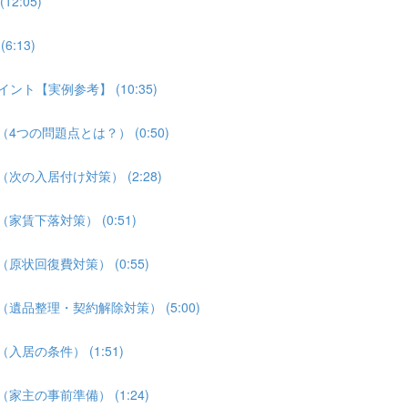
2:05)
:13)
ント【実例参考】 (10:35)
4つの問題点とは？） (0:50)
次の入居付け対策） (2:28)
家賃下落対策） (0:51)
原状回復費対策） (0:55)
遺品整理・契約解除対策） (5:00)
居の条件） (1:51)
家主の事前準備） (1:24)