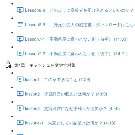
Lesson6-8 どのように高齢者を受け入れるといいのか？（
Lesson6-9 「身元引受人の協定書」ダウンロードはこ
Lesson7-1 不動産屋に嫌われない術（前半） (11:33)
Lesson7-2 不動産屋に嫌われない術（後半） (14:21)
第4章 キャッシュを増やす対策
lesson1 この章で学ぶこと (1:29)
lesson2 賃貸経営の収支とは何か？ (4:09)
lesson3 賃貸経営になぜ手残りが必要か？ (4:40)
lesson4-1 大家としての副業とは何か？ (4:18)