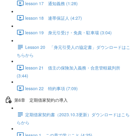
lesson 17 通知義務 (1:28)
lesson 18 連帯保証人 (4:27)
lesson 19 身元引受け・免責・駐車場 (3:04)
Lesson 20 「身元引受人の協定書」ダウンロードはこ
ちらから
lesson 21 借主の保険加入義務・合意管轄裁判所
(3:44)
lesson 22 特約事項 (7:09)
第6章 定期借家契約の導入
定期借家契約書（2023.10.3更新）ダウンロードはこち
らから
lesson 1 この章で学ぶこと (4:25)