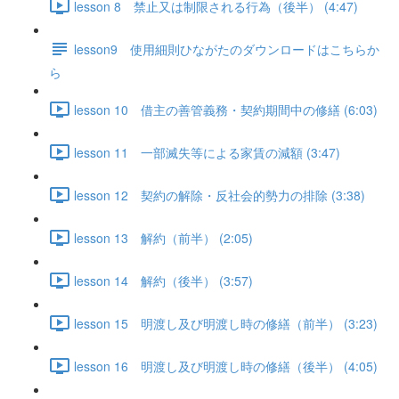
lesson 8 禁止又は制限される行為（後半） (4:47)
lesson9 使用細則ひながたのダウンロードはこちらか
ら
lesson 10 借主の善管義務・契約期間中の修繕 (6:03)
lesson 11 一部滅失等による家賃の減額 (3:47)
lesson 12 契約の解除・反社会的勢力の排除 (3:38)
lesson 13 解約（前半） (2:05)
lesson 14 解約（後半） (3:57)
lesson 15 明渡し及び明渡し時の修繕（前半） (3:23)
lesson 16 明渡し及び明渡し時の修繕（後半） (4:05)