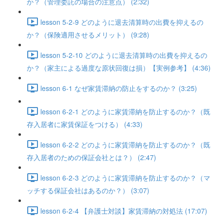
か？（管理委託の場合の注意点） (2:32)
lesson 5-2-9 どのように退去清算時の出費を抑えるの
か？（保険適用させるメリット） (9:28)
lesson 5-2-10 どのように退去清算時の出費を抑えるの
か？（家主による過度な原状回復は損）【実例参考】 (4:36)
lesson 6-1 なぜ家賃滞納の防止をするのか？ (3:25)
lesson 6-2-1 どのように家賃滞納を防止するのか？（既
存入居者に家賃保証をつける） (4:33)
lesson 6-2-2 どのように家賃滞納を防止するのか？（既
存入居者のための保証会社とは？） (2:47)
lesson 6-2-3 どのように家賃滞納を防止するのか？（マ
ッチする保証会社はあるのか？） (3:07)
lesson 6-2-4 【弁護士対談】家賃滞納の対処法 (17:07)