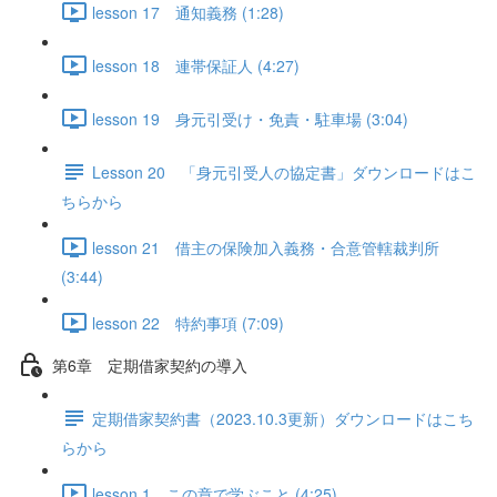
lesson 17 通知義務 (1:28)
lesson 18 連帯保証人 (4:27)
lesson 19 身元引受け・免責・駐車場 (3:04)
Lesson 20 「身元引受人の協定書」ダウンロードはこ
ちらから
lesson 21 借主の保険加入義務・合意管轄裁判所
(3:44)
lesson 22 特約事項 (7:09)
第6章 定期借家契約の導入
定期借家契約書（2023.10.3更新）ダウンロードはこち
らから
lesson 1 この章で学ぶこと (4:25)