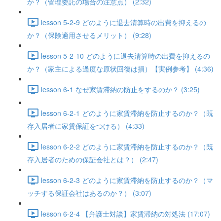
か？（管理委託の場合の注意点） (2:32)
lesson 5-2-9 どのように退去清算時の出費を抑えるの
か？（保険適用させるメリット） (9:28)
lesson 5-2-10 どのように退去清算時の出費を抑えるの
か？（家主による過度な原状回復は損）【実例参考】 (4:36)
lesson 6-1 なぜ家賃滞納の防止をするのか？ (3:25)
lesson 6-2-1 どのように家賃滞納を防止するのか？（既
存入居者に家賃保証をつける） (4:33)
lesson 6-2-2 どのように家賃滞納を防止するのか？（既
存入居者のための保証会社とは？） (2:47)
lesson 6-2-3 どのように家賃滞納を防止するのか？（マ
ッチする保証会社はあるのか？） (3:07)
lesson 6-2-4 【弁護士対談】家賃滞納の対処法 (17:07)