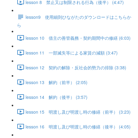
lesson 8 禁止又は制限される行為（後半） (4:47)
lesson9 使用細則ひながたのダウンロードはこちらか
ら
lesson 10 借主の善管義務・契約期間中の修繕 (6:03)
lesson 11 一部滅失等による家賃の減額 (3:47)
lesson 12 契約の解除・反社会的勢力の排除 (3:38)
lesson 13 解約（前半） (2:05)
lesson 14 解約（後半） (3:57)
lesson 15 明渡し及び明渡し時の修繕（前半） (3:23)
lesson 16 明渡し及び明渡し時の修繕（後半） (4:05)