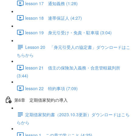
lesson 17 通知義務 (1:28)
lesson 18 連帯保証人 (4:27)
lesson 19 身元引受け・免責・駐車場 (3:04)
Lesson 20 「身元引受人の協定書」ダウンロードはこ
ちらから
lesson 21 借主の保険加入義務・合意管轄裁判所
(3:44)
lesson 22 特約事項 (7:09)
第6章 定期借家契約の導入
定期借家契約書（2023.10.3更新）ダウンロードはこち
らから
lesson 1 この章で学ぶこと (4:25)