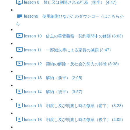
lesson 8 禁止又は制限される行為（後半） (4:47)
lesson9 使用細則ひながたのダウンロードはこちらか
ら
lesson 10 借主の善管義務・契約期間中の修繕 (6:03)
lesson 11 一部滅失等による家賃の減額 (3:47)
lesson 12 契約の解除・反社会的勢力の排除 (3:38)
lesson 13 解約（前半） (2:05)
lesson 14 解約（後半） (3:57)
lesson 15 明渡し及び明渡し時の修繕（前半） (3:23)
lesson 16 明渡し及び明渡し時の修繕（後半） (4:05)