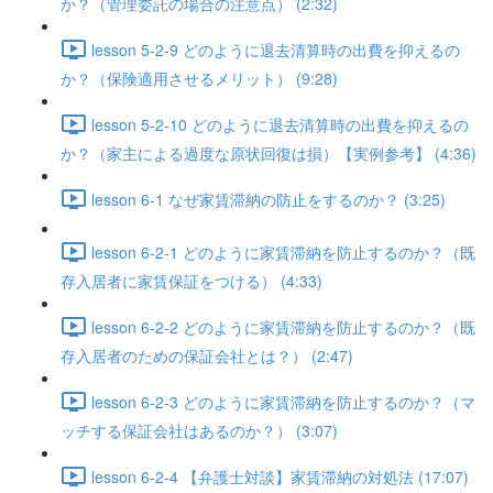
か？（管理委託の場合の注意点） (2:32)
lesson 5-2-9 どのように退去清算時の出費を抑えるの
か？（保険適用させるメリット） (9:28)
lesson 5-2-10 どのように退去清算時の出費を抑えるの
か？（家主による過度な原状回復は損）【実例参考】 (4:36)
lesson 6-1 なぜ家賃滞納の防止をするのか？ (3:25)
lesson 6-2-1 どのように家賃滞納を防止するのか？（既
存入居者に家賃保証をつける） (4:33)
lesson 6-2-2 どのように家賃滞納を防止するのか？（既
存入居者のための保証会社とは？） (2:47)
lesson 6-2-3 どのように家賃滞納を防止するのか？（マ
ッチする保証会社はあるのか？） (3:07)
lesson 6-2-4 【弁護士対談】家賃滞納の対処法 (17:07)