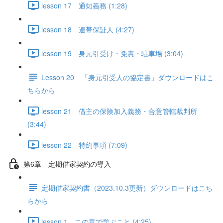
lesson 17 通知義務 (1:28)
lesson 18 連帯保証人 (4:27)
lesson 19 身元引受け・免責・駐車場 (3:04)
Lesson 20 「身元引受人の協定書」ダウンロードはこ
ちらから
lesson 21 借主の保険加入義務・合意管轄裁判所
(3:44)
lesson 22 特約事項 (7:09)
第6章 定期借家契約の導入
定期借家契約書（2023.10.3更新）ダウンロードはこち
らから
lesson 1 この章で学ぶこと (4:25)