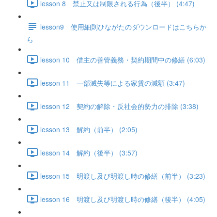
lesson 8 禁止又は制限される行為（後半） (4:47)
lesson9 使用細則ひながたのダウンロードはこちらか
ら
lesson 10 借主の善管義務・契約期間中の修繕 (6:03)
lesson 11 一部滅失等による家賃の減額 (3:47)
lesson 12 契約の解除・反社会的勢力の排除 (3:38)
lesson 13 解約（前半） (2:05)
lesson 14 解約（後半） (3:57)
lesson 15 明渡し及び明渡し時の修繕（前半） (3:23)
lesson 16 明渡し及び明渡し時の修繕（後半） (4:05)