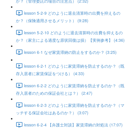
か？（管理委託の場合の注意点） (2:32)
lesson 5-2-9 どのように退去清算時の出費を抑えるの
か？（保険適用させるメリット） (9:28)
lesson 5-2-10 どのように退去清算時の出費を抑えるの
か？（家主による過度な原状回復は損）【実例参考】 (4:36)
lesson 6-1 なぜ家賃滞納の防止をするのか？ (3:25)
lesson 6-2-1 どのように家賃滞納を防止するのか？（既
存入居者に家賃保証をつける） (4:33)
lesson 6-2-2 どのように家賃滞納を防止するのか？（既
存入居者のための保証会社とは？） (2:47)
lesson 6-2-3 どのように家賃滞納を防止するのか？（マ
ッチする保証会社はあるのか？） (3:07)
lesson 6-2-4 【弁護士対談】家賃滞納の対処法 (17:07)