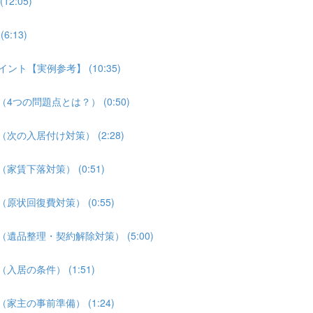
2:05)
:13)
ント【実例参考】 (10:35)
4つの問題点とは？） (0:50)
次の入居付け対策） (2:28)
家賃下落対策） (0:51)
原状回復費対策） (0:55)
遺品整理・契約解除対策） (5:00)
居の条件） (1:51)
家主の事前準備） (1:24)