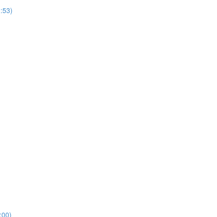
53)
00)