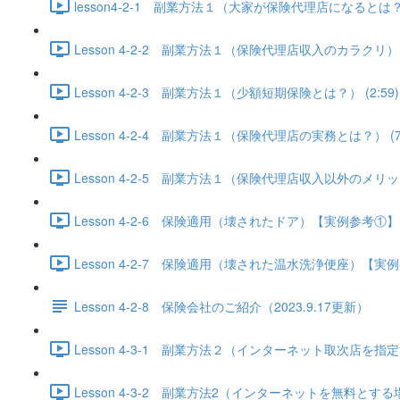
lesson4-2-1 副業方法１（大家が保険代理店になるとは？） 
Lesson 4-2-2 副業方法１（保険代理店収入のカラクリ） (2
Lesson 4-2-3 副業方法１（少額短期保険とは？） (2:59)
Lesson 4-2-4 副業方法１（保険代理店の実務とは？） (7:
Lesson 4-2-5 副業方法１（保険代理店収入以外のメリット）
Lesson 4-2-6 保険適用（壊されたドア）【実例参考①】 (8
Lesson 4-2-7 保険適用（壊された温水洗浄便座）【実例参
Lesson 4-2-8 保険会社のご紹介（2023.9.17更新）
Lesson 4-3-1 副業方法２（インターネット取次店を指定する
Lesson 4-3-2 副業方法2（インターネットを無料とする場