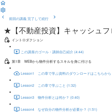
前回の講義
完了して続行
★【不動産投資】キャッシュフ
イントロダクション
この講座のゴール・講師自己紹介 (4:44)
第1章 WEBから物件分析するスキルを身に付ける
Lesson1 この章で学ぶ資料のダウンロードはこちらから
Lesson2 この章で学ぶこと (1:32)
Lesson3 物件分析とは何か？ (0:40)
Lesson4 なぜ自分の物件分析が必要か？ (1:51)