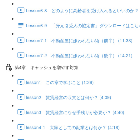
Lesson6-8 どのように高齢者を受け入れるといいのか？（
Lesson6-9 「身元引受人の協定書」ダウンロードはこ
Lesson7-1 不動産屋に嫌われない術（前半） (11:33)
Lesson7-2 不動産屋に嫌われない術（後半） (14:21)
第4章 キャッシュを増やす対策
lesson1 この章で学ぶこと (1:29)
lesson2 賃貸経営の収支とは何か？ (4:09)
lesson3 賃貸経営になぜ手残りが必要か？ (4:40)
lesson4-1 大家としての副業とは何か？ (4:18)