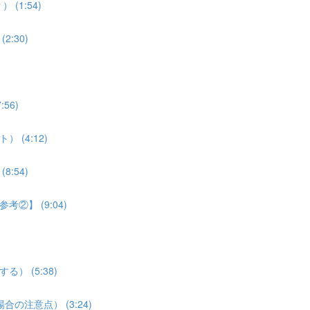
(1:54)
:30)
56)
 (4:12)
:54)
考②】 (9:04)
） (5:38)
合の注意点） (3:24)