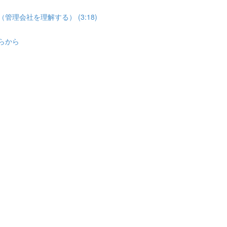
管理会社を理解する） (3:18)
ちらから