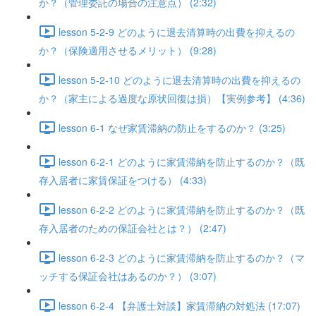
か？（管理委託の場合の注意点） (2:32)
lesson 5-2-9 どのように退去清算時の出費を抑えるの
か？（保険適用させるメリット） (9:28)
lesson 5-2-10 どのように退去清算時の出費を抑えるの
か？（家主による過度な原状回復は損）【実例参考】 (4:36)
lesson 6-1 なぜ家賃滞納の防止をするのか？ (3:25)
lesson 6-2-1 どのように家賃滞納を防止するのか？（既
存入居者に家賃保証をつける） (4:33)
lesson 6-2-2 どのように家賃滞納を防止するのか？（既
存入居者のための保証会社とは？） (2:47)
lesson 6-2-3 どのように家賃滞納を防止するのか？（マ
ッチする保証会社はあるのか？） (3:07)
lesson 6-2-4 【弁護士対談】家賃滞納の対処法 (17:07)