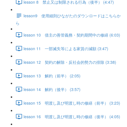
lesson 8 禁止又は制限される行為（後半） (4:47)
lesson9 使用細則ひながたのダウンロードはこちらか
ら
lesson 10 借主の善管義務・契約期間中の修繕 (6:03)
lesson 11 一部滅失等による家賃の減額 (3:47)
lesson 12 契約の解除・反社会的勢力の排除 (3:38)
lesson 13 解約（前半） (2:05)
lesson 14 解約（後半） (3:57)
lesson 15 明渡し及び明渡し時の修繕（前半） (3:23)
lesson 16 明渡し及び明渡し時の修繕（後半） (4:05)