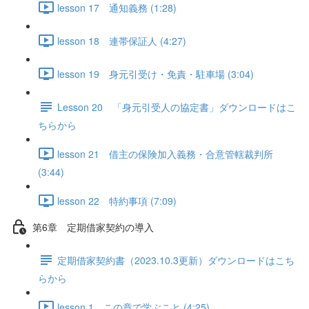
lesson 17 通知義務 (1:28)
lesson 18 連帯保証人 (4:27)
lesson 19 身元引受け・免責・駐車場 (3:04)
Lesson 20 「身元引受人の協定書」ダウンロードはこ
ちらから
lesson 21 借主の保険加入義務・合意管轄裁判所
(3:44)
lesson 22 特約事項 (7:09)
第6章 定期借家契約の導入
定期借家契約書（2023.10.3更新）ダウンロードはこち
らから
lesson 1 この章で学ぶこと (4:25)