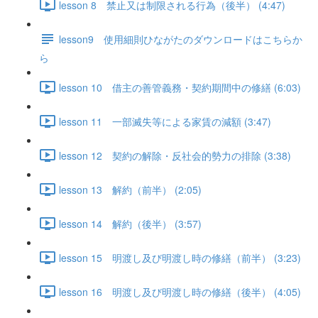
lesson 8 禁止又は制限される行為（後半） (4:47)
lesson9 使用細則ひながたのダウンロードはこちらか
ら
lesson 10 借主の善管義務・契約期間中の修繕 (6:03)
lesson 11 一部滅失等による家賃の減額 (3:47)
lesson 12 契約の解除・反社会的勢力の排除 (3:38)
lesson 13 解約（前半） (2:05)
lesson 14 解約（後半） (3:57)
lesson 15 明渡し及び明渡し時の修繕（前半） (3:23)
lesson 16 明渡し及び明渡し時の修繕（後半） (4:05)