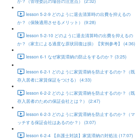
か？（管理委託の場合の注意点） (2:32)
lesson 5-2-9 どのように退去清算時の出費を抑えるの
か？（保険適用させるメリット） (9:28)
lesson 5-2-10 どのように退去清算時の出費を抑えるの
か？（家主による過度な原状回復は損）【実例参考】 (4:36)
lesson 6-1 なぜ家賃滞納の防止をするのか？ (3:25)
lesson 6-2-1 どのように家賃滞納を防止するのか？（既
存入居者に家賃保証をつける） (4:33)
lesson 6-2-2 どのように家賃滞納を防止するのか？（既
存入居者のための保証会社とは？） (2:47)
lesson 6-2-3 どのように家賃滞納を防止するのか？（マ
ッチする保証会社はあるのか？） (3:07)
lesson 6-2-4 【弁護士対談】家賃滞納の対処法 (17:07)