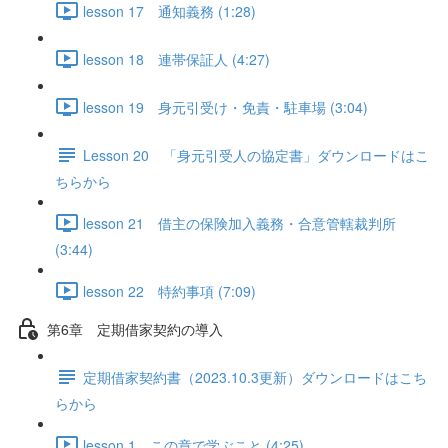
lesson 17 通知義務 (1:28)
lesson 18 連帯保証人 (4:27)
lesson 19 身元引受け・免責・駐車場 (3:04)
Lesson 20 「身元引受人の協定書」ダウンロードはこ
ちらから
lesson 21 借主の保険加入義務・合意管轄裁判所
(3:44)
lesson 22 特約事項 (7:09)
第6章 定期借家契約の導入
定期借家契約書（2023.10.3更新）ダウンロードはこち
らから
lesson 1 この章で学ぶこと (4:25)