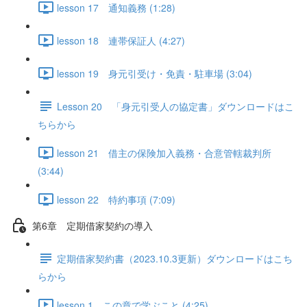
lesson 17 通知義務 (1:28)
lesson 18 連帯保証人 (4:27)
lesson 19 身元引受け・免責・駐車場 (3:04)
Lesson 20 「身元引受人の協定書」ダウンロードはこ
ちらから
lesson 21 借主の保険加入義務・合意管轄裁判所
(3:44)
lesson 22 特約事項 (7:09)
第6章 定期借家契約の導入
定期借家契約書（2023.10.3更新）ダウンロードはこち
らから
lesson 1 この章で学ぶこと (4:25)