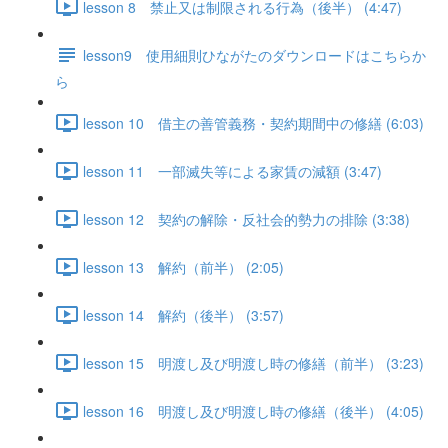
lesson 8 禁止又は制限される行為（後半） (4:47)
lesson9 使用細則ひながたのダウンロードはこちらか
ら
lesson 10 借主の善管義務・契約期間中の修繕 (6:03)
lesson 11 一部滅失等による家賃の減額 (3:47)
lesson 12 契約の解除・反社会的勢力の排除 (3:38)
lesson 13 解約（前半） (2:05)
lesson 14 解約（後半） (3:57)
lesson 15 明渡し及び明渡し時の修繕（前半） (3:23)
lesson 16 明渡し及び明渡し時の修繕（後半） (4:05)