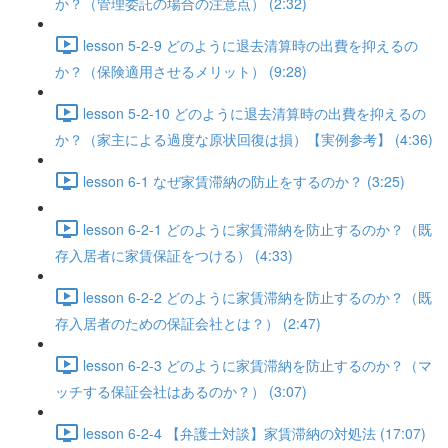
か？（管理委託の場合の注意点） (2:32)
lesson 5-2-9 どのように退去清算時の出費を抑えるの
か？（保険適用させるメリット） (9:28)
lesson 5-2-10 どのように退去清算時の出費を抑えるの
か？（家主による過度な原状回復は損）【実例参考】 (4:36)
lesson 6-1 なぜ家賃滞納の防止をするのか？ (3:25)
lesson 6-2-1 どのように家賃滞納を防止するのか？（既
存入居者に家賃保証をつける） (4:33)
lesson 6-2-2 どのように家賃滞納を防止するのか？（既
存入居者のための保証会社とは？） (2:47)
lesson 6-2-3 どのように家賃滞納を防止するのか？（マ
ッチする保証会社はあるのか？） (3:07)
lesson 6-2-4 【弁護士対談】家賃滞納の対処法 (17:07)