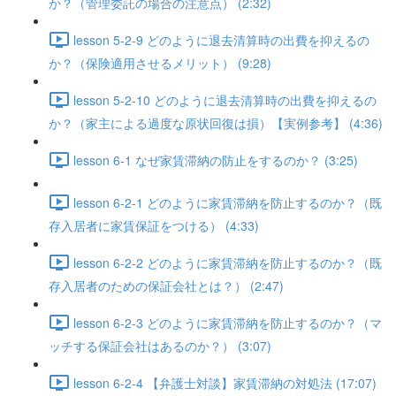
か？（管理委託の場合の注意点） (2:32)
lesson 5-2-9 どのように退去清算時の出費を抑えるの
か？（保険適用させるメリット） (9:28)
lesson 5-2-10 どのように退去清算時の出費を抑えるの
か？（家主による過度な原状回復は損）【実例参考】 (4:36)
lesson 6-1 なぜ家賃滞納の防止をするのか？ (3:25)
lesson 6-2-1 どのように家賃滞納を防止するのか？（既
存入居者に家賃保証をつける） (4:33)
lesson 6-2-2 どのように家賃滞納を防止するのか？（既
存入居者のための保証会社とは？） (2:47)
lesson 6-2-3 どのように家賃滞納を防止するのか？（マ
ッチする保証会社はあるのか？） (3:07)
lesson 6-2-4 【弁護士対談】家賃滞納の対処法 (17:07)