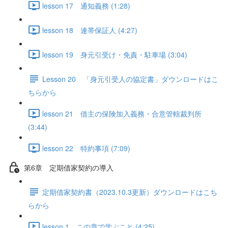
lesson 17 通知義務 (1:28)
lesson 18 連帯保証人 (4:27)
lesson 19 身元引受け・免責・駐車場 (3:04)
Lesson 20 「身元引受人の協定書」ダウンロードはこ
ちらから
lesson 21 借主の保険加入義務・合意管轄裁判所
(3:44)
lesson 22 特約事項 (7:09)
第6章 定期借家契約の導入
定期借家契約書（2023.10.3更新）ダウンロードはこち
らから
lesson 1 この章で学ぶこと (4:25)