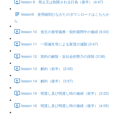
lesson 8 禁止又は制限される行為（後半） (4:47)
lesson9 使用細則ひながたのダウンロードはこちらか
ら
lesson 10 借主の善管義務・契約期間中の修繕 (6:03)
lesson 11 一部滅失等による家賃の減額 (3:47)
lesson 12 契約の解除・反社会的勢力の排除 (3:38)
lesson 13 解約（前半） (2:05)
lesson 14 解約（後半） (3:57)
lesson 15 明渡し及び明渡し時の修繕（前半） (3:23)
lesson 16 明渡し及び明渡し時の修繕（後半） (4:05)