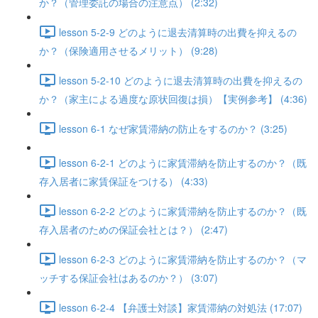
か？（管理委託の場合の注意点） (2:32)
lesson 5-2-9 どのように退去清算時の出費を抑えるの
か？（保険適用させるメリット） (9:28)
lesson 5-2-10 どのように退去清算時の出費を抑えるの
か？（家主による過度な原状回復は損）【実例参考】 (4:36)
lesson 6-1 なぜ家賃滞納の防止をするのか？ (3:25)
lesson 6-2-1 どのように家賃滞納を防止するのか？（既
存入居者に家賃保証をつける） (4:33)
lesson 6-2-2 どのように家賃滞納を防止するのか？（既
存入居者のための保証会社とは？） (2:47)
lesson 6-2-3 どのように家賃滞納を防止するのか？（マ
ッチする保証会社はあるのか？） (3:07)
lesson 6-2-4 【弁護士対談】家賃滞納の対処法 (17:07)