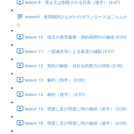
lesson 8 禁止又は制限される行為（後半） (4:47)
lesson9 使用細則ひながたのダウンロードはこちらか
ら
lesson 10 借主の善管義務・契約期間中の修繕 (6:03)
lesson 11 一部滅失等による家賃の減額 (3:47)
lesson 12 契約の解除・反社会的勢力の排除 (3:38)
lesson 13 解約（前半） (2:05)
lesson 14 解約（後半） (3:57)
lesson 15 明渡し及び明渡し時の修繕（前半） (3:23)
lesson 16 明渡し及び明渡し時の修繕（後半） (4:05)