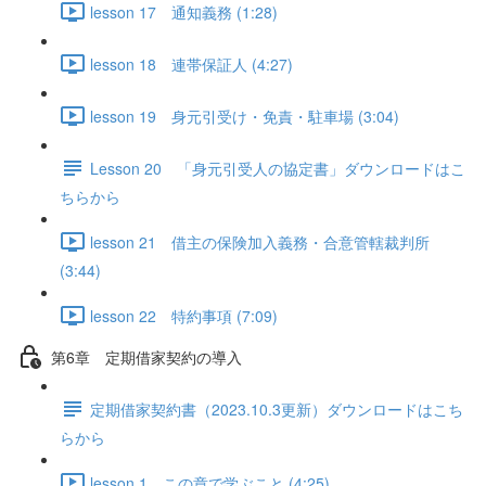
lesson 17 通知義務 (1:28)
lesson 18 連帯保証人 (4:27)
lesson 19 身元引受け・免責・駐車場 (3:04)
Lesson 20 「身元引受人の協定書」ダウンロードはこ
ちらから
lesson 21 借主の保険加入義務・合意管轄裁判所
(3:44)
lesson 22 特約事項 (7:09)
第6章 定期借家契約の導入
定期借家契約書（2023.10.3更新）ダウンロードはこち
らから
lesson 1 この章で学ぶこと (4:25)