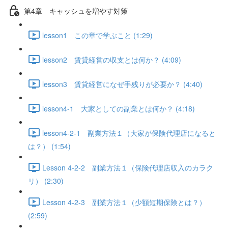
第4章 キャッシュを増やす対策
lesson1 この章で学ぶこと (1:29)
lesson2 賃貸経営の収支とは何か？ (4:09)
lesson3 賃貸経営になぜ手残りが必要か？ (4:40)
lesson4-1 大家としての副業とは何か？ (4:18)
lesson4-2-1 副業方法１（大家が保険代理店になると
は？） (1:54)
Lesson 4-2-2 副業方法１（保険代理店収入のカラク
リ） (2:30)
Lesson 4-2-3 副業方法１（少額短期保険とは？）
(2:59)