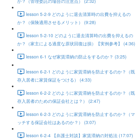
か？（管理委託の場合の注意点） (2:32)
lesson 5-2-9 どのように退去清算時の出費を抑えるの
か？（保険適用させるメリット） (9:28)
lesson 5-2-10 どのように退去清算時の出費を抑えるの
か？（家主による過度な原状回復は損）【実例参考】 (4:36)
lesson 6-1 なぜ家賃滞納の防止をするのか？ (3:25)
lesson 6-2-1 どのように家賃滞納を防止するのか？（既
存入居者に家賃保証をつける） (4:33)
lesson 6-2-2 どのように家賃滞納を防止するのか？（既
存入居者のための保証会社とは？） (2:47)
lesson 6-2-3 どのように家賃滞納を防止するのか？（マ
ッチする保証会社はあるのか？） (3:07)
lesson 6-2-4 【弁護士対談】家賃滞納の対処法 (17:07)