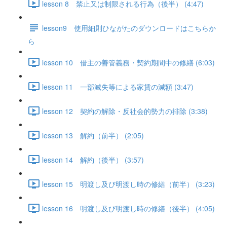
lesson 8 禁止又は制限される行為（後半） (4:47)
lesson9 使用細則ひながたのダウンロードはこちらか
ら
lesson 10 借主の善管義務・契約期間中の修繕 (6:03)
lesson 11 一部滅失等による家賃の減額 (3:47)
lesson 12 契約の解除・反社会的勢力の排除 (3:38)
lesson 13 解約（前半） (2:05)
lesson 14 解約（後半） (3:57)
lesson 15 明渡し及び明渡し時の修繕（前半） (3:23)
lesson 16 明渡し及び明渡し時の修繕（後半） (4:05)