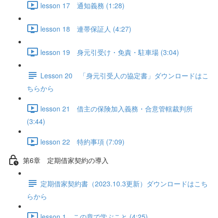
lesson 17 通知義務 (1:28)
lesson 18 連帯保証人 (4:27)
lesson 19 身元引受け・免責・駐車場 (3:04)
Lesson 20 「身元引受人の協定書」ダウンロードはこ
ちらから
lesson 21 借主の保険加入義務・合意管轄裁判所
(3:44)
lesson 22 特約事項 (7:09)
第6章 定期借家契約の導入
定期借家契約書（2023.10.3更新）ダウンロードはこち
らから
lesson 1 この章で学ぶこと (4:25)