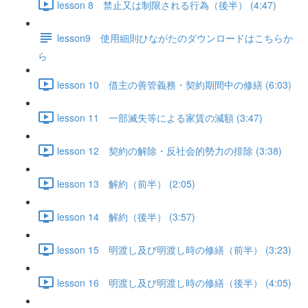
lesson 8 禁止又は制限される行為（後半） (4:47)
lesson9 使用細則ひながたのダウンロードはこちらか
ら
lesson 10 借主の善管義務・契約期間中の修繕 (6:03)
lesson 11 一部滅失等による家賃の減額 (3:47)
lesson 12 契約の解除・反社会的勢力の排除 (3:38)
lesson 13 解約（前半） (2:05)
lesson 14 解約（後半） (3:57)
lesson 15 明渡し及び明渡し時の修繕（前半） (3:23)
lesson 16 明渡し及び明渡し時の修繕（後半） (4:05)