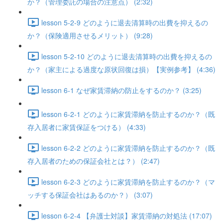
か？（管理委託の場合の注意点） (2:32)
lesson 5-2-9 どのように退去清算時の出費を抑えるの
か？（保険適用させるメリット） (9:28)
lesson 5-2-10 どのように退去清算時の出費を抑えるの
か？（家主による過度な原状回復は損）【実例参考】 (4:36)
lesson 6-1 なぜ家賃滞納の防止をするのか？ (3:25)
lesson 6-2-1 どのように家賃滞納を防止するのか？（既
存入居者に家賃保証をつける） (4:33)
lesson 6-2-2 どのように家賃滞納を防止するのか？（既
存入居者のための保証会社とは？） (2:47)
lesson 6-2-3 どのように家賃滞納を防止するのか？（マ
ッチする保証会社はあるのか？） (3:07)
lesson 6-2-4 【弁護士対談】家賃滞納の対処法 (17:07)