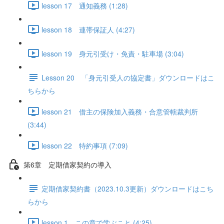
lesson 17 通知義務 (1:28)
lesson 18 連帯保証人 (4:27)
lesson 19 身元引受け・免責・駐車場 (3:04)
Lesson 20 「身元引受人の協定書」ダウンロードはこ
ちらから
lesson 21 借主の保険加入義務・合意管轄裁判所
(3:44)
lesson 22 特約事項 (7:09)
第6章 定期借家契約の導入
定期借家契約書（2023.10.3更新）ダウンロードはこち
らから
lesson 1 この章で学ぶこと (4:25)