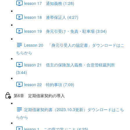
lesson 17 通知義務 (1:28)
lesson 18 連帯保証人 (4:27)
lesson 19 身元引受け・免責・駐車場 (3:04)
Lesson 20 「身元引受人の協定書」ダウンロードはこ
ちらから
lesson 21 借主の保険加入義務・合意管轄裁判所
(3:44)
lesson 22 特約事項 (7:09)
第6章 定期借家契約の導入
定期借家契約書（2023.10.3更新）ダウンロードはこち
らから
lesson 1 この章で学ぶこと (4:25)