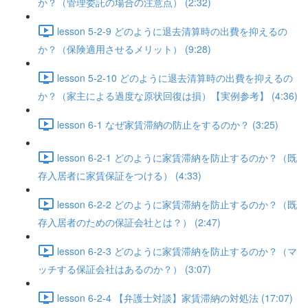
か？（管理委託の場合の注意点） (2:32)
lesson 5-2-9 どのように退去清算時の出費を抑えるの
か？（保険適用させるメリット） (9:28)
lesson 5-2-10 どのように退去清算時の出費を抑えるの
か？（家主による過度な原状回復は損）【実例参考】 (4:36)
lesson 6-1 なぜ家賃滞納の防止をするのか？ (3:25)
lesson 6-2-1 どのように家賃滞納を防止するのか？（既
存入居者に家賃保証をつける） (4:33)
lesson 6-2-2 どのように家賃滞納を防止するのか？（既
存入居者のための保証会社とは？） (2:47)
lesson 6-2-3 どのように家賃滞納を防止するのか？（マ
ッチする保証会社はあるのか？） (3:07)
lesson 6-2-4 【弁護士対談】家賃滞納の対処法 (17:07)