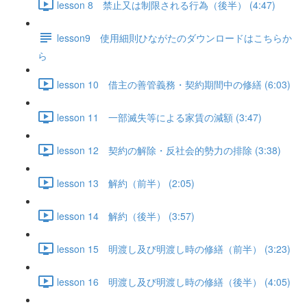
lesson 8 禁止又は制限される行為（後半） (4:47)
lesson9 使用細則ひながたのダウンロードはこちらか
ら
lesson 10 借主の善管義務・契約期間中の修繕 (6:03)
lesson 11 一部滅失等による家賃の減額 (3:47)
lesson 12 契約の解除・反社会的勢力の排除 (3:38)
lesson 13 解約（前半） (2:05)
lesson 14 解約（後半） (3:57)
lesson 15 明渡し及び明渡し時の修繕（前半） (3:23)
lesson 16 明渡し及び明渡し時の修繕（後半） (4:05)