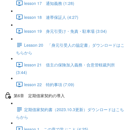
lesson 17 通知義務 (1:28)
lesson 18 連帯保証人 (4:27)
lesson 19 身元引受け・免責・駐車場 (3:04)
Lesson 20 「身元引受人の協定書」ダウンロードはこ
ちらから
lesson 21 借主の保険加入義務・合意管轄裁判所
(3:44)
lesson 22 特約事項 (7:09)
第6章 定期借家契約の導入
定期借家契約書（2023.10.3更新）ダウンロードはこち
らから
lesson 1 この章で学ぶこと (4:25)