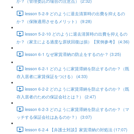
か？（管理委託の場合の注意点） (2:32)
lesson 5-2-9 どのように退去清算時の出費を抑えるの
か？（保険適用させるメリット） (9:28)
lesson 5-2-10 どのように退去清算時の出費を抑えるの
か？（家主による過度な原状回復は損）【実例参考】 (4:36)
lesson 6-1 なぜ家賃滞納の防止をするのか？ (3:25)
lesson 6-2-1 どのように家賃滞納を防止するのか？（既
存入居者に家賃保証をつける） (4:33)
lesson 6-2-2 どのように家賃滞納を防止するのか？（既
存入居者のための保証会社とは？） (2:47)
lesson 6-2-3 どのように家賃滞納を防止するのか？（マ
ッチする保証会社はあるのか？） (3:07)
lesson 6-2-4 【弁護士対談】家賃滞納の対処法 (17:07)