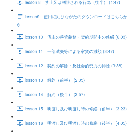
lesson 8 禁止又は制限される行為（後半） (4:47)
lesson9 使用細則ひながたのダウンロードはこちらか
ら
lesson 10 借主の善管義務・契約期間中の修繕 (6:03)
lesson 11 一部滅失等による家賃の減額 (3:47)
lesson 12 契約の解除・反社会的勢力の排除 (3:38)
lesson 13 解約（前半） (2:05)
lesson 14 解約（後半） (3:57)
lesson 15 明渡し及び明渡し時の修繕（前半） (3:23)
lesson 16 明渡し及び明渡し時の修繕（後半） (4:05)