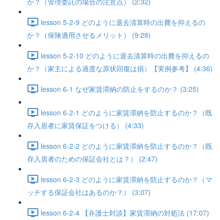
か？（管理委託の場合の注意点） (2:32)
lesson 5-2-9 どのように退去清算時の出費を抑えるの
か？（保険適用させるメリット） (9:28)
lesson 5-2-10 どのように退去清算時の出費を抑えるの
か？（家主による過度な原状回復は損）【実例参考】 (4:36)
lesson 6-1 なぜ家賃滞納の防止をするのか？ (3:25)
lesson 6-2-1 どのように家賃滞納を防止するのか？（既
存入居者に家賃保証をつける） (4:33)
lesson 6-2-2 どのように家賃滞納を防止するのか？（既
存入居者のための保証会社とは？） (2:47)
lesson 6-2-3 どのように家賃滞納を防止するのか？（マ
ッチする保証会社はあるのか？） (3:07)
lesson 6-2-4 【弁護士対談】家賃滞納の対処法 (17:07)