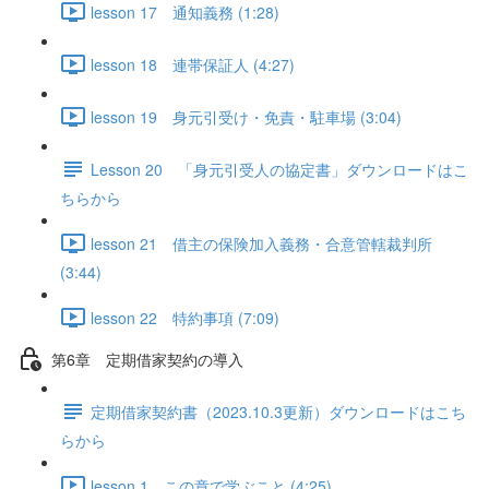
lesson 17 通知義務 (1:28)
lesson 18 連帯保証人 (4:27)
lesson 19 身元引受け・免責・駐車場 (3:04)
Lesson 20 「身元引受人の協定書」ダウンロードはこ
ちらから
lesson 21 借主の保険加入義務・合意管轄裁判所
(3:44)
lesson 22 特約事項 (7:09)
第6章 定期借家契約の導入
定期借家契約書（2023.10.3更新）ダウンロードはこち
らから
lesson 1 この章で学ぶこと (4:25)