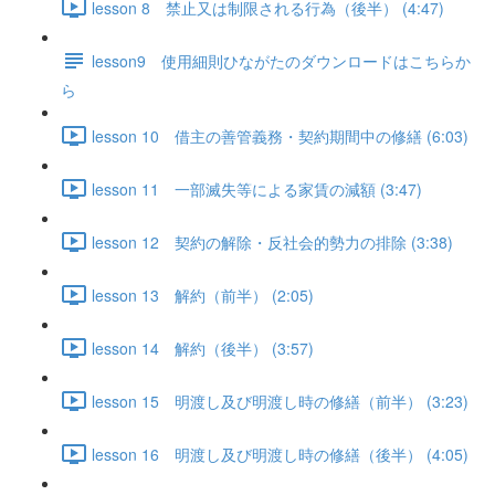
lesson 8 禁止又は制限される行為（後半） (4:47)
lesson9 使用細則ひながたのダウンロードはこちらか
ら
lesson 10 借主の善管義務・契約期間中の修繕 (6:03)
lesson 11 一部滅失等による家賃の減額 (3:47)
lesson 12 契約の解除・反社会的勢力の排除 (3:38)
lesson 13 解約（前半） (2:05)
lesson 14 解約（後半） (3:57)
lesson 15 明渡し及び明渡し時の修繕（前半） (3:23)
lesson 16 明渡し及び明渡し時の修繕（後半） (4:05)