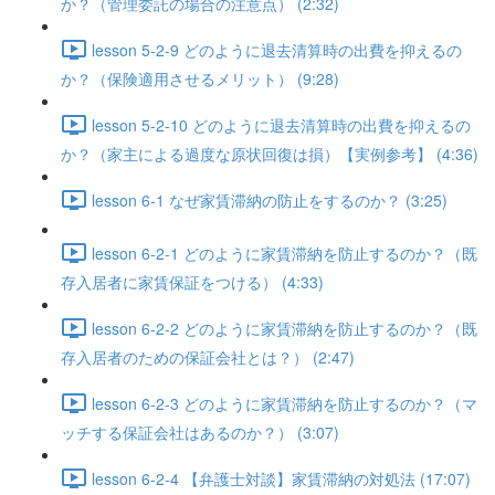
か？（管理委託の場合の注意点） (2:32)
lesson 5-2-9 どのように退去清算時の出費を抑えるの
か？（保険適用させるメリット） (9:28)
lesson 5-2-10 どのように退去清算時の出費を抑えるの
か？（家主による過度な原状回復は損）【実例参考】 (4:36)
lesson 6-1 なぜ家賃滞納の防止をするのか？ (3:25)
lesson 6-2-1 どのように家賃滞納を防止するのか？（既
存入居者に家賃保証をつける） (4:33)
lesson 6-2-2 どのように家賃滞納を防止するのか？（既
存入居者のための保証会社とは？） (2:47)
lesson 6-2-3 どのように家賃滞納を防止するのか？（マ
ッチする保証会社はあるのか？） (3:07)
lesson 6-2-4 【弁護士対談】家賃滞納の対処法 (17:07)