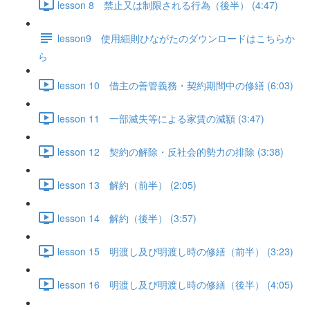
lesson 8 禁止又は制限される行為（後半） (4:47)
lesson9 使用細則ひながたのダウンロードはこちらか
ら
lesson 10 借主の善管義務・契約期間中の修繕 (6:03)
lesson 11 一部滅失等による家賃の減額 (3:47)
lesson 12 契約の解除・反社会的勢力の排除 (3:38)
lesson 13 解約（前半） (2:05)
lesson 14 解約（後半） (3:57)
lesson 15 明渡し及び明渡し時の修繕（前半） (3:23)
lesson 16 明渡し及び明渡し時の修繕（後半） (4:05)