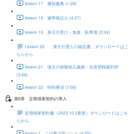
lesson 17 通知義務 (1:28)
lesson 18 連帯保証人 (4:27)
lesson 19 身元引受け・免責・駐車場 (3:04)
Lesson 20 「身元引受人の協定書」ダウンロードはこ
ちらから
lesson 21 借主の保険加入義務・合意管轄裁判所
(3:44)
lesson 22 特約事項 (7:09)
第6章 定期借家契約の導入
定期借家契約書（2023.10.3更新）ダウンロードはこち
らから
lesson 1 この章で学ぶこと (4:25)