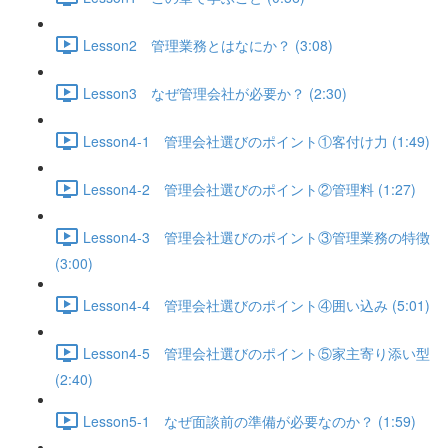
Lesson2 管理業務とはなにか？ (3:08)
Lesson3 なぜ管理会社が必要か？ (2:30)
Lesson4-1 管理会社選びのポイント①客付け力 (1:49)
Lesson4-2 管理会社選びのポイント②管理料 (1:27)
Lesson4-3 管理会社選びのポイント③管理業務の特徴
(3:00)
Lesson4-4 管理会社選びのポイント④囲い込み (5:01)
Lesson4-5 管理会社選びのポイント⑤家主寄り添い型
(2:40)
Lesson5-1 なぜ面談前の準備が必要なのか？ (1:59)