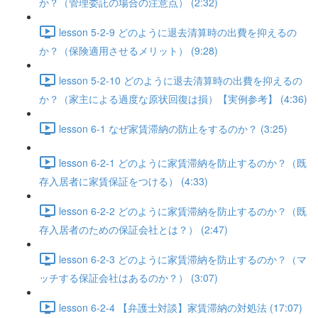
か？（管理委託の場合の注意点） (2:32)
lesson 5-2-9 どのように退去清算時の出費を抑えるの
か？（保険適用させるメリット） (9:28)
lesson 5-2-10 どのように退去清算時の出費を抑えるの
か？（家主による過度な原状回復は損）【実例参考】 (4:36)
lesson 6-1 なぜ家賃滞納の防止をするのか？ (3:25)
lesson 6-2-1 どのように家賃滞納を防止するのか？（既
存入居者に家賃保証をつける） (4:33)
lesson 6-2-2 どのように家賃滞納を防止するのか？（既
存入居者のための保証会社とは？） (2:47)
lesson 6-2-3 どのように家賃滞納を防止するのか？（マ
ッチする保証会社はあるのか？） (3:07)
lesson 6-2-4 【弁護士対談】家賃滞納の対処法 (17:07)