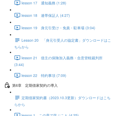
lesson 17 通知義務 (1:28)
lesson 18 連帯保証人 (4:27)
lesson 19 身元引受け・免責・駐車場 (3:04)
Lesson 20 「身元引受人の協定書」ダウンロードはこ
ちらから
lesson 21 借主の保険加入義務・合意管轄裁判所
(3:44)
lesson 22 特約事項 (7:09)
第6章 定期借家契約の導入
定期借家契約書（2023.10.3更新）ダウンロードはこち
らから
lesson 1 この章で学ぶこと (4:25)