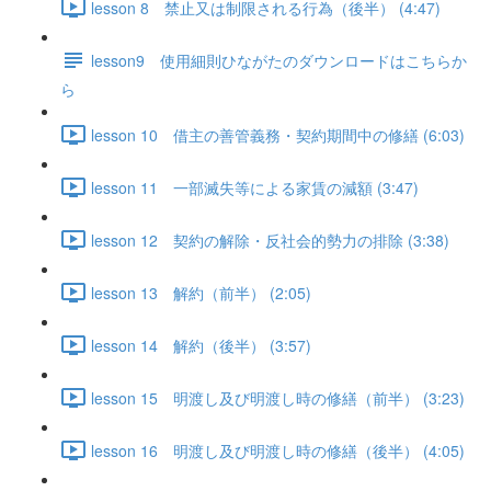
lesson 8 禁止又は制限される行為（後半） (4:47)
lesson9 使用細則ひながたのダウンロードはこちらか
ら
lesson 10 借主の善管義務・契約期間中の修繕 (6:03)
lesson 11 一部滅失等による家賃の減額 (3:47)
lesson 12 契約の解除・反社会的勢力の排除 (3:38)
lesson 13 解約（前半） (2:05)
lesson 14 解約（後半） (3:57)
lesson 15 明渡し及び明渡し時の修繕（前半） (3:23)
lesson 16 明渡し及び明渡し時の修繕（後半） (4:05)