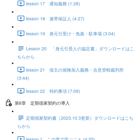
lesson 17 通知義務 (1:28)
lesson 18 連帯保証人 (4:27)
lesson 19 身元引受け・免責・駐車場 (3:04)
Lesson 20 「身元引受人の協定書」ダウンロードはこ
ちらから
lesson 21 借主の保険加入義務・合意管轄裁判所
(3:44)
lesson 22 特約事項 (7:09)
第6章 定期借家契約の導入
定期借家契約書（2023.10.3更新）ダウンロードはこち
らから
lesson 1 この章で学ぶこと (4:25)