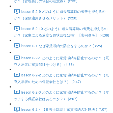
か？（管理委託の場合の注意点） (2:32)
lesson 5-2-9 どのように退去清算時の出費を抑えるの
か？（保険適用させるメリット） (9:28)
lesson 5-2-10 どのように退去清算時の出費を抑えるの
か？（家主による過度な原状回復は損）【実例参考】 (4:36)
lesson 6-1 なぜ家賃滞納の防止をするのか？ (3:25)
lesson 6-2-1 どのように家賃滞納を防止するのか？（既
存入居者に家賃保証をつける） (4:33)
lesson 6-2-2 どのように家賃滞納を防止するのか？（既
存入居者のための保証会社とは？） (2:47)
lesson 6-2-3 どのように家賃滞納を防止するのか？（マ
ッチする保証会社はあるのか？） (3:07)
lesson 6-2-4 【弁護士対談】家賃滞納の対処法 (17:07)