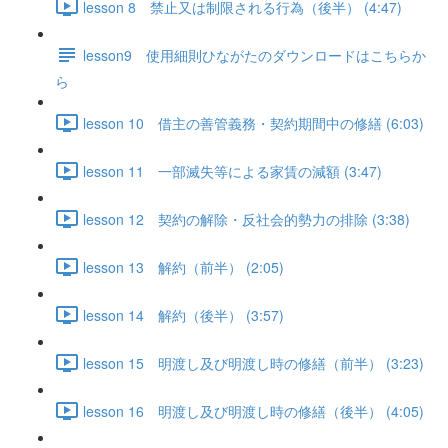
lesson 8 禁止又は制限される行為（後半） (4:47)
lesson9 使用細則ひながたのダウンロードはこちらか
ら
lesson 10 借主の善管義務・契約期間中の修繕 (6:03)
lesson 11 一部滅失等による家賃の減額 (3:47)
lesson 12 契約の解除・反社会的勢力の排除 (3:38)
lesson 13 解約（前半） (2:05)
lesson 14 解約（後半） (3:57)
lesson 15 明渡し及び明渡し時の修繕（前半） (3:23)
lesson 16 明渡し及び明渡し時の修繕（後半） (4:05)