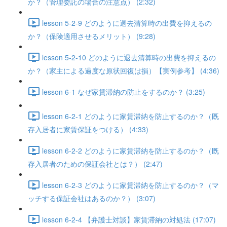
か？（管理委託の場合の注意点） (2:32)
lesson 5-2-9 どのように退去清算時の出費を抑えるの
か？（保険適用させるメリット） (9:28)
lesson 5-2-10 どのように退去清算時の出費を抑えるの
か？（家主による過度な原状回復は損）【実例参考】 (4:36)
lesson 6-1 なぜ家賃滞納の防止をするのか？ (3:25)
lesson 6-2-1 どのように家賃滞納を防止するのか？（既
存入居者に家賃保証をつける） (4:33)
lesson 6-2-2 どのように家賃滞納を防止するのか？（既
存入居者のための保証会社とは？） (2:47)
lesson 6-2-3 どのように家賃滞納を防止するのか？（マ
ッチする保証会社はあるのか？） (3:07)
lesson 6-2-4 【弁護士対談】家賃滞納の対処法 (17:07)