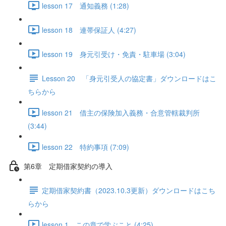
lesson 17 通知義務 (1:28)
lesson 18 連帯保証人 (4:27)
lesson 19 身元引受け・免責・駐車場 (3:04)
Lesson 20 「身元引受人の協定書」ダウンロードはこ
ちらから
lesson 21 借主の保険加入義務・合意管轄裁判所
(3:44)
lesson 22 特約事項 (7:09)
第6章 定期借家契約の導入
定期借家契約書（2023.10.3更新）ダウンロードはこち
らから
lesson 1 この章で学ぶこと (4:25)