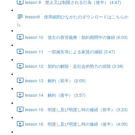
lesson 8 禁止又は制限される行為（後半） (4:47)
lesson9 使用細則ひながたのダウンロードはこちらか
ら
lesson 10 借主の善管義務・契約期間中の修繕 (6:03)
lesson 11 一部滅失等による家賃の減額 (3:47)
lesson 12 契約の解除・反社会的勢力の排除 (3:38)
lesson 13 解約（前半） (2:05)
lesson 14 解約（後半） (3:57)
lesson 15 明渡し及び明渡し時の修繕（前半） (3:23)
lesson 16 明渡し及び明渡し時の修繕（後半） (4:05)