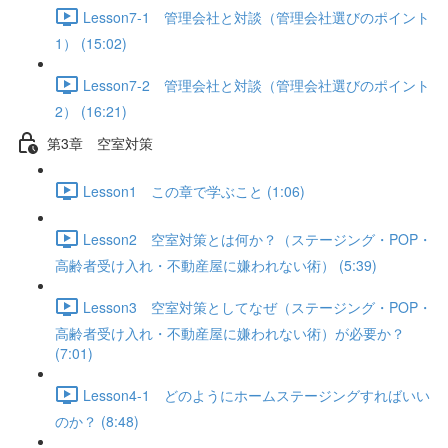
Lesson7-1 管理会社と対談（管理会社選びのポイント
1） (15:02)
Lesson7-2 管理会社と対談（管理会社選びのポイント
2） (16:21)
第3章 空室対策
Lesson1 この章で学ぶこと (1:06)
Lesson2 空室対策とは何か？（ステージング・POP・
高齢者受け入れ・不動産屋に嫌われない術） (5:39)
Lesson3 空室対策としてなぜ（ステージング・POP・
高齢者受け入れ・不動産屋に嫌われない術）が必要か？
(7:01)
Lesson4-1 どのようにホームステージングすればいい
のか？ (8:48)