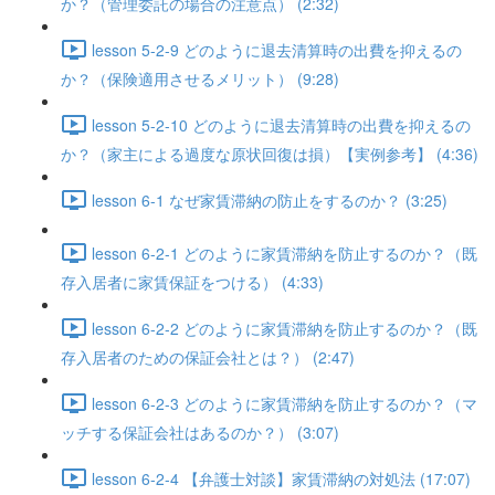
か？（管理委託の場合の注意点） (2:32)
lesson 5-2-9 どのように退去清算時の出費を抑えるの
か？（保険適用させるメリット） (9:28)
lesson 5-2-10 どのように退去清算時の出費を抑えるの
か？（家主による過度な原状回復は損）【実例参考】 (4:36)
lesson 6-1 なぜ家賃滞納の防止をするのか？ (3:25)
lesson 6-2-1 どのように家賃滞納を防止するのか？（既
存入居者に家賃保証をつける） (4:33)
lesson 6-2-2 どのように家賃滞納を防止するのか？（既
存入居者のための保証会社とは？） (2:47)
lesson 6-2-3 どのように家賃滞納を防止するのか？（マ
ッチする保証会社はあるのか？） (3:07)
lesson 6-2-4 【弁護士対談】家賃滞納の対処法 (17:07)