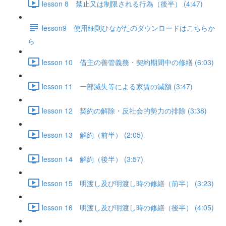
lesson 8 禁止又は制限される行為（後半） (4:47)
lesson9 使用細則ひながたのダウンロードはこちらか
ら
lesson 10 借主の善管義務・契約期間中の修繕 (6:03)
lesson 11 一部滅失等による家賃の減額 (3:47)
lesson 12 契約の解除・反社会的勢力の排除 (3:38)
lesson 13 解約（前半） (2:05)
lesson 14 解約（後半） (3:57)
lesson 15 明渡し及び明渡し時の修繕（前半） (3:23)
lesson 16 明渡し及び明渡し時の修繕（後半） (4:05)