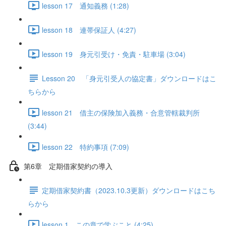
lesson 17 通知義務 (1:28)
lesson 18 連帯保証人 (4:27)
lesson 19 身元引受け・免責・駐車場 (3:04)
Lesson 20 「身元引受人の協定書」ダウンロードはこ
ちらから
lesson 21 借主の保険加入義務・合意管轄裁判所
(3:44)
lesson 22 特約事項 (7:09)
第6章 定期借家契約の導入
定期借家契約書（2023.10.3更新）ダウンロードはこち
らから
lesson 1 この章で学ぶこと (4:25)