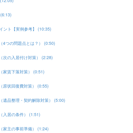
2:05)
:13)
ント【実例参考】 (10:35)
4つの問題点とは？） (0:50)
次の入居付け対策） (2:28)
家賃下落対策） (0:51)
原状回復費対策） (0:55)
遺品整理・契約解除対策） (5:00)
居の条件） (1:51)
家主の事前準備） (1:24)