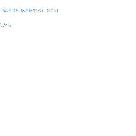
管理会社を理解する） (3:18)
ちらから