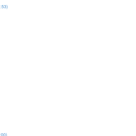
53)
00)