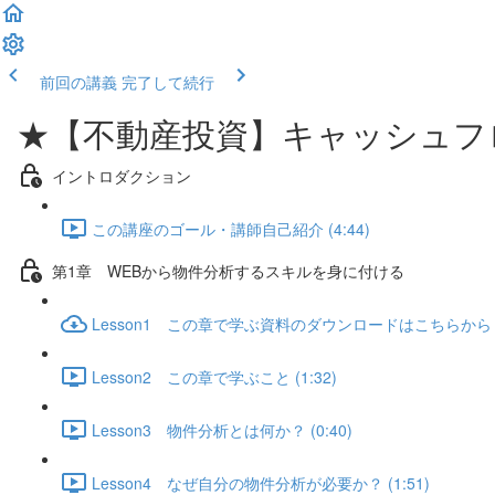
前回の講義
完了して続行
★【不動産投資】キャッシュフ
イントロダクション
この講座のゴール・講師自己紹介 (4:44)
第1章 WEBから物件分析するスキルを身に付ける
Lesson1 この章で学ぶ資料のダウンロードはこちらから
Lesson2 この章で学ぶこと (1:32)
Lesson3 物件分析とは何か？ (0:40)
Lesson4 なぜ自分の物件分析が必要か？ (1:51)