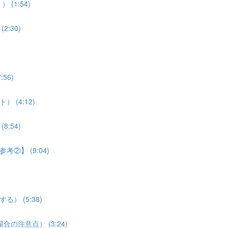
(1:54)
:30)
56)
 (4:12)
:54)
考②】 (9:04)
） (5:38)
合の注意点） (3:24)