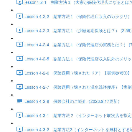
lesson4-2-1 副業方法１（大家が保険代理店になるとは？） 
Lesson 4-2-2 副業方法１（保険代理店収入のカラクリ） (2
Lesson 4-2-3 副業方法１（少額短期保険とは？） (2:59)
Lesson 4-2-4 副業方法１（保険代理店の実務とは？） (7:
Lesson 4-2-5 副業方法１（保険代理店収入以外のメリット）
Lesson 4-2-6 保険適用（壊されたドア）【実例参考①】 (8
Lesson 4-2-7 保険適用（壊された温水洗浄便座）【実例参
Lesson 4-2-8 保険会社のご紹介（2023.9.17更新）
Lesson 4-3-1 副業方法２（インターネット取次店を指定する
Lesson 4-3-2 副業方法2（インターネットを無料とする場