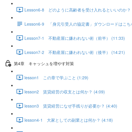
Lesson6-8 どのように高齢者を受け入れるといいのか？（
Lesson6-9 「身元引受人の協定書」ダウンロードはこ
Lesson7-1 不動産屋に嫌われない術（前半） (11:33)
Lesson7-2 不動産屋に嫌われない術（後半） (14:21)
第4章 キャッシュを増やす対策
lesson1 この章で学ぶこと (1:29)
lesson2 賃貸経営の収支とは何か？ (4:09)
lesson3 賃貸経営になぜ手残りが必要か？ (4:40)
lesson4-1 大家としての副業とは何か？ (4:18)