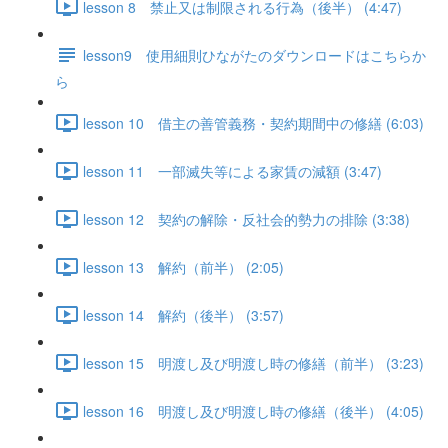
lesson 8 禁止又は制限される行為（後半） (4:47)
lesson9 使用細則ひながたのダウンロードはこちらか
ら
lesson 10 借主の善管義務・契約期間中の修繕 (6:03)
lesson 11 一部滅失等による家賃の減額 (3:47)
lesson 12 契約の解除・反社会的勢力の排除 (3:38)
lesson 13 解約（前半） (2:05)
lesson 14 解約（後半） (3:57)
lesson 15 明渡し及び明渡し時の修繕（前半） (3:23)
lesson 16 明渡し及び明渡し時の修繕（後半） (4:05)