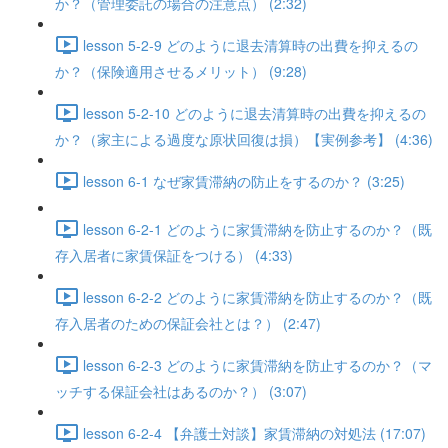
か？（管理委託の場合の注意点） (2:32)
lesson 5-2-9 どのように退去清算時の出費を抑えるの
か？（保険適用させるメリット） (9:28)
lesson 5-2-10 どのように退去清算時の出費を抑えるの
か？（家主による過度な原状回復は損）【実例参考】 (4:36)
lesson 6-1 なぜ家賃滞納の防止をするのか？ (3:25)
lesson 6-2-1 どのように家賃滞納を防止するのか？（既
存入居者に家賃保証をつける） (4:33)
lesson 6-2-2 どのように家賃滞納を防止するのか？（既
存入居者のための保証会社とは？） (2:47)
lesson 6-2-3 どのように家賃滞納を防止するのか？（マ
ッチする保証会社はあるのか？） (3:07)
lesson 6-2-4 【弁護士対談】家賃滞納の対処法 (17:07)