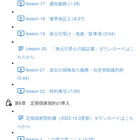
lesson 17 通知義務 (1:28)
lesson 18 連帯保証人 (4:27)
lesson 19 身元引受け・免責・駐車場 (3:04)
Lesson 20 「身元引受人の協定書」ダウンロードはこ
ちらから
lesson 21 借主の保険加入義務・合意管轄裁判所
(3:44)
lesson 22 特約事項 (7:09)
第6章 定期借家契約の導入
定期借家契約書（2023.10.3更新）ダウンロードはこち
らから
lesson 1 この章で学ぶこと (4:25)