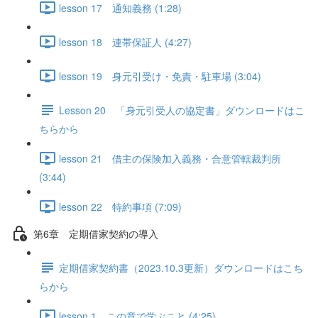
lesson 17 通知義務 (1:28)
lesson 18 連帯保証人 (4:27)
lesson 19 身元引受け・免責・駐車場 (3:04)
Lesson 20 「身元引受人の協定書」ダウンロードはこ
ちらから
lesson 21 借主の保険加入義務・合意管轄裁判所
(3:44)
lesson 22 特約事項 (7:09)
第6章 定期借家契約の導入
定期借家契約書（2023.10.3更新）ダウンロードはこち
らから
lesson 1 この章で学ぶこと (4:25)