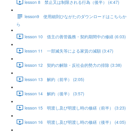
lesson 8 禁止又は制限される行為（後半） (4:47)
lesson9 使用細則ひながたのダウンロードはこちらか
ら
lesson 10 借主の善管義務・契約期間中の修繕 (6:03)
lesson 11 一部滅失等による家賃の減額 (3:47)
lesson 12 契約の解除・反社会的勢力の排除 (3:38)
lesson 13 解約（前半） (2:05)
lesson 14 解約（後半） (3:57)
lesson 15 明渡し及び明渡し時の修繕（前半） (3:23)
lesson 16 明渡し及び明渡し時の修繕（後半） (4:05)