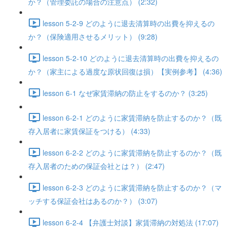
か？（管理委託の場合の注意点） (2:32)
lesson 5-2-9 どのように退去清算時の出費を抑えるの
か？（保険適用させるメリット） (9:28)
lesson 5-2-10 どのように退去清算時の出費を抑えるの
か？（家主による過度な原状回復は損）【実例参考】 (4:36)
lesson 6-1 なぜ家賃滞納の防止をするのか？ (3:25)
lesson 6-2-1 どのように家賃滞納を防止するのか？（既
存入居者に家賃保証をつける） (4:33)
lesson 6-2-2 どのように家賃滞納を防止するのか？（既
存入居者のための保証会社とは？） (2:47)
lesson 6-2-3 どのように家賃滞納を防止するのか？（マ
ッチする保証会社はあるのか？） (3:07)
lesson 6-2-4 【弁護士対談】家賃滞納の対処法 (17:07)