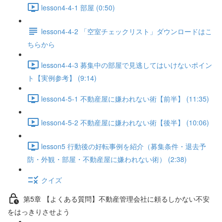
lesson4-4-1 部屋 (0:50)
lesson4-4-2 「空室チェックリスト」ダウンロードはこ
ちらから
lesson4-4-3 募集中の部屋で見逃してはいけないポイン
ト【実例参考】 (9:14)
lesson4-5-1 不動産屋に嫌われない術【前半】 (11:35)
lesson4-5-2 不動産屋に嫌われない術【後半】 (10:06)
lesson5 行動後の好転事例を紹介（募集条件・退去予
防・外観・部屋・不動産屋に嫌われない術） (2:38)
クイズ
第5章 【よくある質問】不動産管理会社に頼るしかない不安
をはっきりさせよう