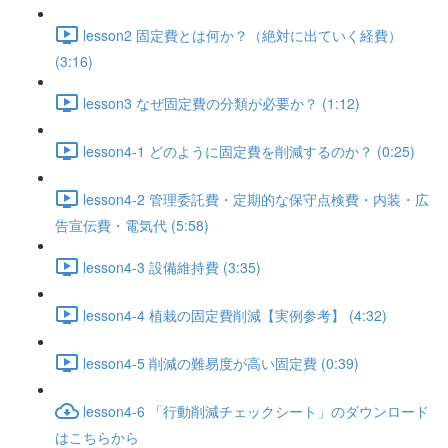
lesson2 固定費とは何か？（絶対に出ていく経費）
(3:16)
lesson3 なぜ固定費の分類が必要か？ (1:12)
lesson4-1 どのように固定費を削減するのか？ (0:25)
lesson4-2 管理委託費・定期的な保守点検費・内装・広
告宣伝費・電気代 (5:58)
lesson4-3 設備維持費 (3:35)
lesson4-4 植栽の固定費削減【実例参考】 (4:32)
lesson4-5 削減の難易度が高い固定費 (0:39)
lesson4-6 「行動削減チェックシート」のダウンロード
はこちらから