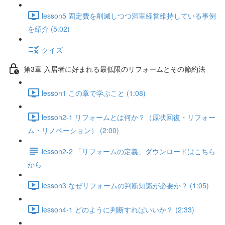
lesson5 固定費を削減しつつ満室経営維持している事例
を紹介 (5:02)
クイズ
第3章 入居者に好まれる最低限のリフォームとその節約法
lesson1 この章で学ぶこと (1:08)
lesson2-1 リフォームとは何か？（原状回復・リフォー
ム・リノベーション） (2:00)
lesson2-2 「リフォームの定義」ダウンロードはこちら
から
lesson3 なぜリフォームの判断知識が必要か？ (1:05)
lesson4-1 どのように判断すればいいか？ (2:33)