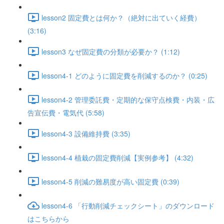
lesson2 固定費とは何か？（絶対に出ていく経費）
(3:16)
lesson3 なぜ固定費の分類が必要か？ (1:12)
lesson4-1 どのように固定費を削減するのか？ (0:25)
lesson4-2 管理委託費・定期的な保守点検費・内装・広
告宣伝費・電気代 (5:58)
lesson4-3 設備維持費 (3:35)
lesson4-4 植栽の固定費削減【実例参考】 (4:32)
lesson4-5 削減の難易度が高い固定費 (0:39)
lesson4-6 「行動削減チェックシート」のダウンロード
はこちらから