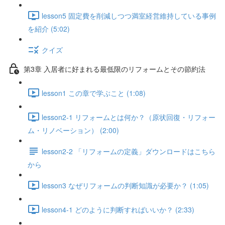
lesson5 固定費を削減しつつ満室経営維持している事例
を紹介 (5:02)
クイズ
第3章 入居者に好まれる最低限のリフォームとその節約法
lesson1 この章で学ぶこと (1:08)
lesson2-1 リフォームとは何か？（原状回復・リフォー
ム・リノベーション） (2:00)
lesson2-2 「リフォームの定義」ダウンロードはこちら
から
lesson3 なぜリフォームの判断知識が必要か？ (1:05)
lesson4-1 どのように判断すればいいか？ (2:33)