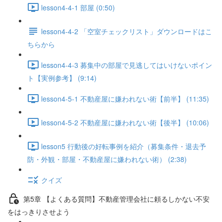
lesson4-4-1 部屋 (0:50)
lesson4-4-2 「空室チェックリスト」ダウンロードはこ
ちらから
lesson4-4-3 募集中の部屋で見逃してはいけないポイン
ト【実例参考】 (9:14)
lesson4-5-1 不動産屋に嫌われない術【前半】 (11:35)
lesson4-5-2 不動産屋に嫌われない術【後半】 (10:06)
lesson5 行動後の好転事例を紹介（募集条件・退去予
防・外観・部屋・不動産屋に嫌われない術） (2:38)
クイズ
第5章 【よくある質問】不動産管理会社に頼るしかない不安
をはっきりさせよう