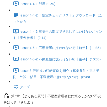
lesson4-4-1 部屋 (0:50)
lesson4-4-2 「空室チェックリスト」ダウンロードはこ
ちらから
lesson4-4-3 募集中の部屋で見逃してはいけないポイン
ト【実例参考】 (9:14)
lesson4-5-1 不動産屋に嫌われない術【前半】 (11:35)
lesson4-5-2 不動産屋に嫌われない術【後半】 (10:06)
lesson5 行動後の好転事例を紹介（募集条件・退去予
防・外観・部屋・不動産屋に嫌われない術） (2:38)
クイズ
第5章 【よくある質問】不動産管理会社に頼るしかない不安
をはっきりさせよう