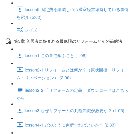
lesson5 固定費を削減しつつ満室経営維持している事例
を紹介 (5:02)
クイズ
第3章 入居者に好まれる最低限のリフォームとその節約法
lesson1 この章で学ぶこと (1:08)
lesson2-1 リフォームとは何か？（原状回復・リフォー
ム・リノベーション） (2:00)
lesson2-2 「リフォームの定義」ダウンロードはこちら
から
lesson3 なぜリフォームの判断知識が必要か？ (1:05)
lesson4-1 どのように判断すればいいか？ (2:33)