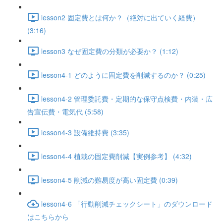
lesson2 固定費とは何か？（絶対に出ていく経費）
(3:16)
lesson3 なぜ固定費の分類が必要か？ (1:12)
lesson4-1 どのように固定費を削減するのか？ (0:25)
lesson4-2 管理委託費・定期的な保守点検費・内装・広
告宣伝費・電気代 (5:58)
lesson4-3 設備維持費 (3:35)
lesson4-4 植栽の固定費削減【実例参考】 (4:32)
lesson4-5 削減の難易度が高い固定費 (0:39)
lesson4-6 「行動削減チェックシート」のダウンロード
はこちらから