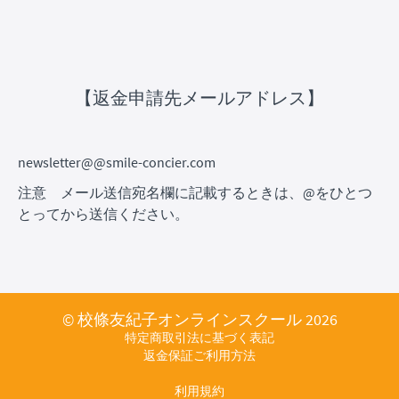
【返金申請先メールアドレス】
newsletter@@smile-concier.com
注意 メール送信宛名欄に記載するときは、@をひとつ
とってから送信ください。
© 校條友紀子オンラインスクール 2026
特定商取引法に基づく表記
返金保証ご利用方法
利用規約